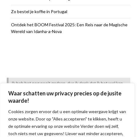
Zo bestel je koffie in Portugal
Ontdek het BOOM Festival 2025: Een Reis naar de Magische
Wereld van Idanha-a-Nova
Ik heb het nog nooit gedaan, dus ik denk dat ik het wel kan.
Pipi Langkous
Waar schatten uw privacy precies op de jusite
waarde!
Cookies zorgen ervoor dat u een optimale weergave krijgt van
onze website. Door op "Alles accepteren" te klikken, heeft u
de optimale ervaring op onze website Verder doen wij zelf,
toch niets met uw gegevens! Liever wat minder accepteren,