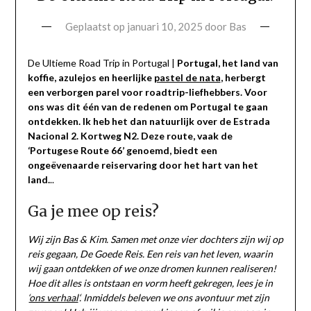
Geplaatst op
januari 10, 2025
door
Bas
De Ultieme Road Trip in Portugal |
Portugal, het land van
koffie, azulejos en heerlijke
pastel de nata
, herbergt
een verborgen parel voor roadtrip-liefhebbers. Voor
ons was dit één van de redenen om Portugal te gaan
ontdekken. Ik heb het dan natuurlijk over de Estrada
Nacional 2. Kortweg N2. Deze route, vaak de
‘Portugese Route 66’ genoemd, biedt een
ongeëvenaarde reiservaring door het hart van het
land.
..
Ga je mee op reis?
Wij zijn Bas & Kim. Samen met onze vier dochters zijn wij op
reis gegaan, De Goede Reis. Een reis van het leven, waarin
wij gaan ontdekken of we onze dromen kunnen realiseren!
Hoe dit alles is ontstaan en vorm heeft gekregen, lees je in
‘
ons verhaal
‘. Inmiddels beleven we ons avontuur met zijn