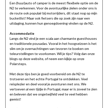
Een (huur)auto of camper is de meest flexibele optie om de
N2 te verkennen. Voor de avontuurlijke zielen onder ons is
de route ook populair bij motorrijders, dit staat nog op mijn
bucketlist! Maar ook fietsers die op zoek zijn naar een
uitdaging, kunnen hun genoegdoening vinden op de N2.
Accommodatie
Langs de N2 vind je een scala aan charmante guesthouses
en traditionele pousadas. Vooral in het hoogseizoen is het
slim om je overnachtingen van tevoren te boeken om
teleurstellingen te voorkomen. Wil je tips? Volg dan onze
blogs op deze website, of neem een kijkje op onze
Polarsteps.
Met deze tips ben je goed voorbereid om de N2 te
trotseren en het echte Portugal te ontdekken. Veel
reisplezier en deel vooral je avonturen met ons. We
vertoeven al een tijdje in Portugal, maar er is zoveel te zien
en beleven dat we ongetwijfeld veel te veel hebben
gemist!