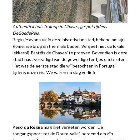
Authentiek huis te koop in Chaves, gespot tijdens
DeGoedeReis
.
Begin je avontuur in deze historische stad, bekend om zijn
Romeinse brug en thermale baden. Vergeet niet de lokale
lekkernij ‘Pastéis de Chaves’ te proeven. Bovendien is deze
stad haast verzadigd van de geweldige tentjes om te eten.
Het was de eerste stad die wij bezochten in Portugal
tijdens onze reis. We waren op slag verliefd.
Peso da Régua
mag niet vergeten worden. De
toegangspoort tot de Douro-vallei, beroemd om zijn