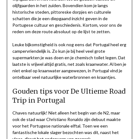
olijfgaarden in het zuiden. Bovendien kom je langs
historische steden, pittoreske dorpjes en culturele
schatten die je een diepgaand inzicht geven in de
Portugese cultuur en geschiedenis. Kortom, voor ons de
reden om deze route absoluut op de lijst te zetten.
Leuke bijkomstigheid is ook nog eens dat Portugal heel erg
campervriendelijk is. Zo kun je bij heel veel grote
supermarkten je was doen en je chemisch toilet legen. Dat
laatste is vrijwel altijd gratis, net zoals kraanwater. Al ben je
niet enkel op kraanwater aangewezen, in Portugal vind je
ontelbaar veel natuurlijke waterbronnen en kraantjes.
Gouden tips voor De Ultieme Road
Trip in Portugal
Chaves natuurlijk! Niet alleen het begin van de N2, maar
ook de stad waar Christiano Ronaldo zijn debuut maakte
voor het Portugese nationale elftal. Toen we een
fantastische lokale slager bezochten was dit, naast het
vlees, direct het onderwerp van gesprek.