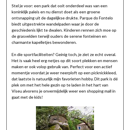
Stel je voor: een park dat ooit onderdeel was van een
koninklijk paleis en nu dienst doet als een groene
ontsnapping uit de dagelijkse drukte. Parque do Fontelo
biedt uitgestrekte wandelpaden waar je door de
geschiedenis lijkt te dwalen. Kinderen rennen zich moe op
de grasvelden terwijl ouders de serene fonteinen en
charmante kapelletjes bewonderen.
En die sportfaciliteiten? Geinig toch, je ziet ze echt overal.
Het is vaak heel erg netjes op dit soort plekken en mensen
maken er ook volop gebruik van. Perfect voor een actief
momentje voordat je weer neerploft op een picknickkleed,
dat laatste is natuurlijk mijn favorieten hobby. Dit park is dé
plek om met het hele gezin op te laden in het hart van
Viseu alvorens je onvermijdelijk weer een shopping mall in
gaat met de kids!