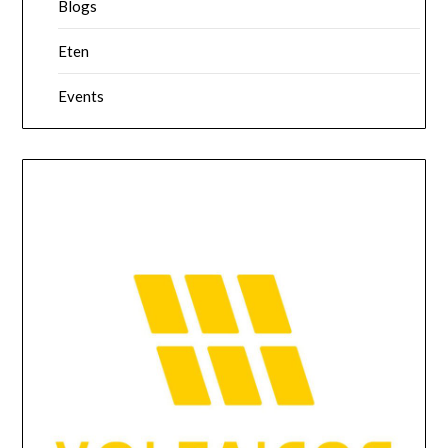
Blogs
Eten
Events