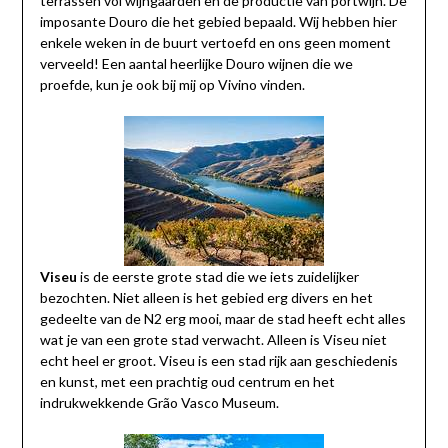
terrassen vol wijngaarden en de productie van portwijn. De
imposante Douro die het gebied bepaald. Wij hebben hier
enkele weken in de buurt vertoefd en ons geen moment
verveeld! Een aantal heerlijke Douro wijnen die we
proefde, kun je ook bij mij op Vivino vinden.
Viseu
is de eerste grote stad die we iets zuidelijker
bezochten. Niet alleen is het gebied erg divers en het
gedeelte van de N2 erg mooi, maar de stad heeft echt alles
wat je van een grote stad verwacht. Alleen is Viseu niet
echt heel er groot. Viseu is een stad rijk aan geschiedenis
en kunst, met een prachtig oud centrum en het
indrukwekkende Grão Vasco Museum.