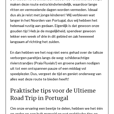
maken deze route extra kindvriendelijk, waardoor lange
ritten en vermoeiende dagen worden vermeden. Ideaal
dus als je reist met jonge kinderen! Wij verbleven wat
langer in het Noorden van Portugal, dus wij hebben het
helemaal rustig aan gedaan. Eigenlijk is dat gewoon onze
gouden tip! Heb je de mogelijkheid, spendeer gewoon
lekker een week of drie in dit gebied en zak heeeeeel
langzaam af richting het zuiden.
En dan hebben we het nog niet eens gehad over de talloze
verborgen pareltjes langs de weg: schilderachtige
rivierstrandjes (Praia Fluvials!) en groene parken nodigen
uit tot een ontspannen pauze of een middag vol
speelplezier. Dus, vergeet de tijd en geniet onderweg van
alles wat deze route te bieden heeft!
Praktische tips voor de Ultieme
Road Trip in Portugal
Om onze ervaring een beetje te delen, hebben we het één
en ander op een bult gegooid en wat praktische tips op