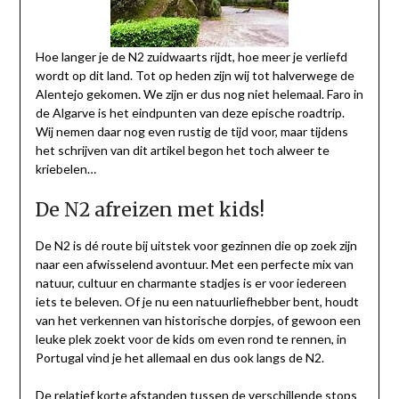
Hoe langer je de N2 zuidwaarts rijdt, hoe meer je verliefd
wordt op dit land. Tot op heden zijn wij tot halverwege de
Alentejo gekomen. We zijn er dus nog niet helemaal. Faro in
de Algarve is het eindpunten van deze epische roadtrip.
Wij nemen daar nog even rustig de tijd voor, maar tijdens
het schrijven van dit artikel begon het toch alweer te
kriebelen…
De N2 afreizen met kids!
De N2 is dé route bij uitstek voor gezinnen die op zoek zijn
naar een afwisselend avontuur. Met een perfecte mix van
natuur, cultuur en charmante stadjes is er voor iedereen
iets te beleven. Of je nu een natuurliefhebber bent, houdt
van het verkennen van historische dorpjes, of gewoon een
leuke plek zoekt voor de kids om even rond te rennen, in
Portugal vind je het allemaal en dus ook langs de N2.
De relatief korte afstanden tussen de verschillende stops