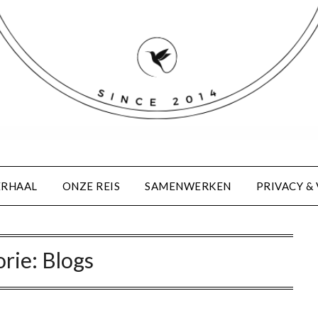
ERHAAL
ONZE REIS
SAMENWERKEN
PRIVACY 
orie:
Blogs