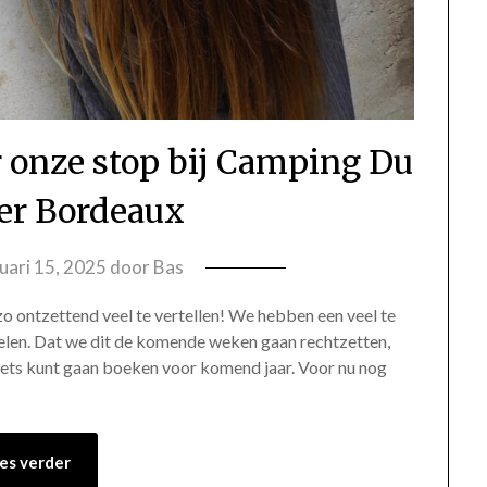
er onze stop bij Camping Du
er Bordeaux
nuari 15, 2025
door
Bas
zo ontzettend veel te vertellen! We hebben een veel te
elen. Dat we dit de komende weken gaan rechtzetten,
l iets kunt gaan boeken voor komend jaar. Voor nu nog
es verder