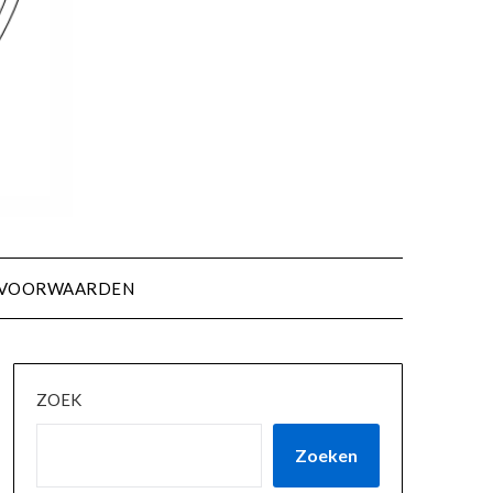
& VOORWAARDEN
ZOEK
Zoeken