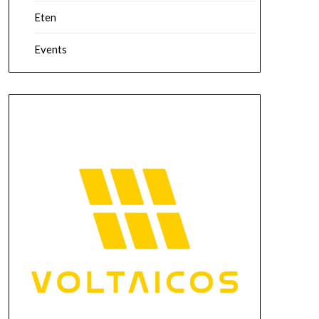
Eten
Events