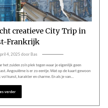
t creatieve City Trip in
t-Frankrijk
pril 4, 2025
door
Bas
het zuiden zo’n plek tegen waar je eigenlijk geen
rast. Angoulême is er zo eentje. Wat op de kaart gewoon
lek vol kunst, karakter en charme. En als je van…
es verder