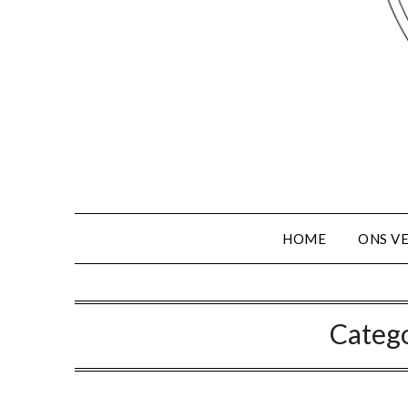
HOME
ONS V
Categ