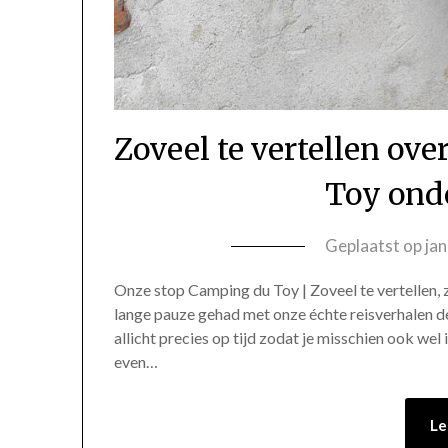
Zoveel te vertellen ov
Toy ond
Geplaatst op
ja
Onze stop Camping du Toy | Zoveel te vertellen, 
lange pauze gehad met onze échte reisverhalen d
allicht precies op tijd zodat je misschien ook we
even…
Le