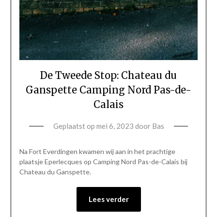
De Tweede Stop: Chateau du
Ganspette Camping Nord Pas-de-
Calais
Geplaatst op
mei 6, 2023
door
Bas
Na Fort Everdingen kwamen wij aan in het prachtige
plaatsje Eperlecques op Camping Nord Pas-de-Calais bij
Chateau du Ganspette.
Lees verder