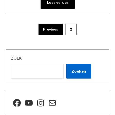
Lees verder
Previous
2
ZOEK
Zoeken