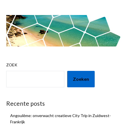
ZOEK
Zoeken
Recente posts
Angoulême: onverwacht creatieve City Trip in Zuidwest-
Frankrijk