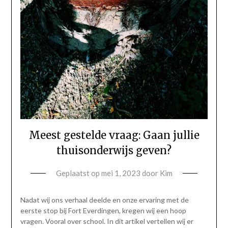
Meest gestelde vraag: Gaan jullie
thuisonderwijs geven?
Geplaatst op
mei 1, 2023
door
Kim
Nadat wij ons verhaal deelde en onze ervaring met de
eerste stop bij Fort Everdingen, kregen wij een hoop
vragen. Vooral over school. In dit artikel vertellen wij er