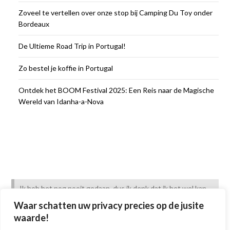
Zoveel te vertellen over onze stop bij Camping Du Toy onder
Bordeaux
De Ultieme Road Trip in Portugal!
Zo bestel je koffie in Portugal
Ontdek het BOOM Festival 2025: Een Reis naar de Magische
Wereld van Idanha-a-Nova
Ik heb het nog nooit gedaan, dus ik denk dat ik het wel kan.
Pipi Langkous
Waar schatten uw privacy precies op de jusite
waarde!