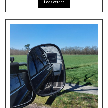
Lees verder